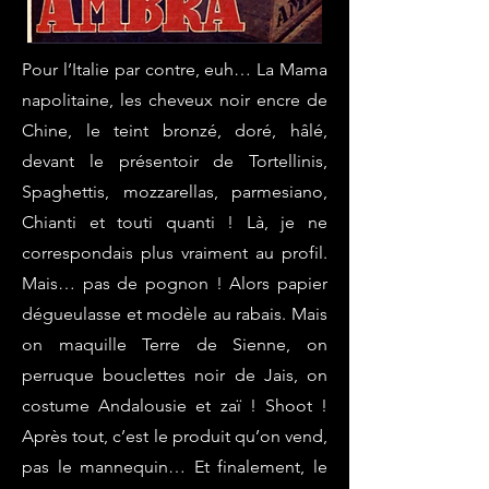
Pour l’Italie par contre, euh… La Mama
napolitaine, les cheveux noir encre de
Chine, le teint bronzé, doré, hâlé,
devant le présentoir de Tortellinis,
Spaghettis, mozzarellas, parmesiano,
Chianti et touti quanti ! Là, je ne
correspondais plus vraiment au profil.
Mais… pas de pognon ! Alors papier
dégueulasse et modèle au rabais. Mais
on maquille Terre de Sienne, on
perruque bouclettes noir de Jais, on
costume Andalousie et zaï ! Shoot !
Après tout, c’est le produit qu’on vend,
pas le mannequin… Et finalement, le