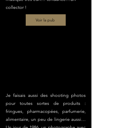
collector !
Voir la pub
Je faisais aussi des shooting photos
pour toutes sortes de produits :
fringues, pharmacopées, parfumerie,
alimentaire, un peu de lingerie aussi…
Un jour de 1986, un photographe avec