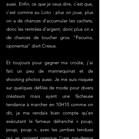
aussi. Enfin, ce que je veux dire, c’est que,
c’est comme au Loto : plus on joue, plus
on a de chances d’accumuler les cachets,
donc les rentrées d'argent, donc plus on a
de chances de toucher gros. "Pecunia,
oponentus" dixit Cresus.
Et toujours pour gagner ma croûte, j’ai
fait un peu de mannequinat et de
shooting photos aussi. Je me suis risquée
sur quelques défilés de mode pour divers
créateurs mais ayant une fâcheuse
tendance à marcher en 10H10 comme on
dit, je me rendais bien compte qu’en
exécutant le fameux déhanché « poup,
poup, poup », avec les jambes tendues
qui se croisent presque l’une par-dessus