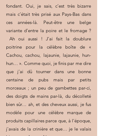
fondant. Oui, je sais, c’est très bizarre
mais c’était très prisé aux Pays-Bas dans
ces années-là. Peut-être une belge
variante d’entre la poire et le fromage ?
Ah oui aussi ! J’ai fait la doublure
poitrine pour la célèbre boîte de «
Cachou, cachou, lajaunie, lajaunie, hun-
hun… ». Comme quoi, je finis par me dire
que j’ai dû tourner dans une bonne
centaine de pubs mais par petits
morceaux ; un peu de gambettes par-ci,
des doigts de mains par-là, du décolleté
bien sûr… ah, et des cheveux aussi, je fus
modèle pour une célèbre marque de
produits capillaires parce que, à l’époque,
j’avais de la crinière et que… je le valais