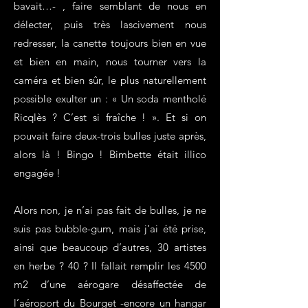
bavait…- , faire semblant de nous en
délecter, puis très lascivement nous
redresser, la canette toujours bien en vue
et bien en main, nous tourner vers la
caméra et bien sûr, le plus naturellement
possible exulter un : « Un soda mentholé
Ricqlès ? C’est si fraîche ! ». Et si on
pouvait faire deux-trois bulles juste après,
alors là ! Bingo ! Bimbette était illico
engagée !
Alors non, je n’ai pas fait de bulles, je ne
suis pas bubble-gum, mais j’ai été prise,
ainsi que beaucoup d’autres, 30 artistes
en herbe ? 40 ? Il fallait remplir les 4500
m2 d’une aérogare désaffectée de
l’aéroport du Bourget -encore un hangar