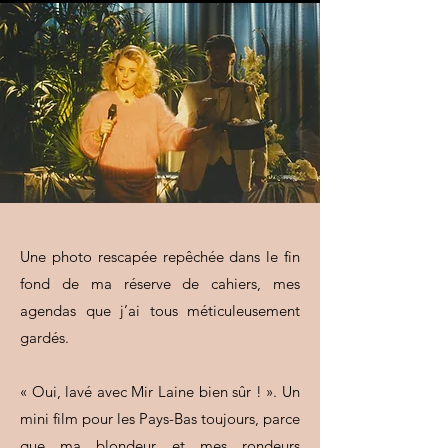
Une photo rescapée repêchée dans le fin
fond de ma réserve de cahiers, mes
agendas que j’ai tous méticuleusement
gardés.
« Oui, lavé avec Mir Laine bien sûr ! ». Un
mini film pour les Pays-Bas toujours, parce
que ma blondeur et mes rondeurs