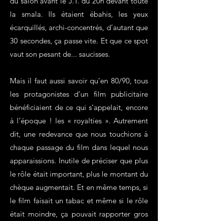
du salon avant le J.T. du 20h devant toute
la smala. Ils étaient ébahis, les yeux
écarquillés, archi-concentrés, d’autant que
30 secondes, ça passe vite. Et que ce spot
vaut son pesant de... saucisses.
Mais il faut aussi savoir qu’en 80/90, tous
les protagonistes d’un film publicitaire
bénéficiaient de ce qui s’appelait, encore
à l’époque ! les « royalties ». Autrement
dit, une redevance que nous touchions à
chaque passage du film dans lequel nous
apparaissions. Inutile de préciser que plus
le rôle était important, plus le montant du
chèque augmentait. Et en même temps, si
le film faisait un tabac et même si le rôle
était moindre, ça pouvait rapporter gros