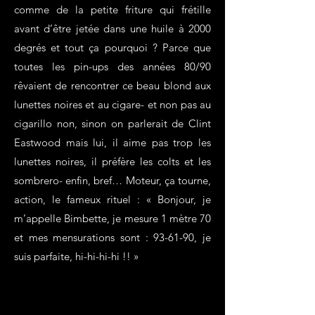
comme de la petite friture qui frétille
avant d’être jetée dans une huile à 2000
degrés et tout ça pourquoi ? Parce que
toutes les pin-ups des années 80/90
rêvaient de rencontrer ce beau blond aux
lunettes noires et au cigare- et non pas au
cigarillo non, sinon on parlerait de Clint
Eastwood mais lui, il aime pas trop les
lunettes noires, il préfère les colts et les
sombrero- enfin, bref… Moteur, ça tourne,
action, le fameux rituel : « Bonjour, je
m’appelle Bimbette, je mesure 1 mètre 70
et mes mensurations sont : 93-61-90, je
suis parfaite, hi-hi-hi-hi !! »