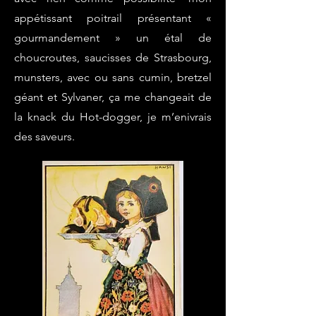
appétissant poitrail présentant «
gourmandement » un étal de
choucroutes, saucisses de Strasbourg,
munsters, avec ou sans cumin, bretzel
géant et Sylvaner, ça me changeait de
la knack du Hot-dogger, je m’enivrais
des saveurs.