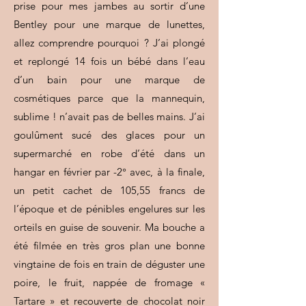
prise pour mes jambes au sortir d’une
Bentley pour une marque de lunettes,
allez comprendre pourquoi ? J’ai plongé
et replongé 14 fois un bébé dans l’eau
d’un bain pour une marque de
cosmétiques parce que la mannequin,
sublime ! n’avait pas de belles mains. J’ai
goulûment sucé des glaces pour un
supermarché en robe d’été dans un
hangar en février par -2° avec, à la finale,
un petit cachet de 105,55 francs de
l’époque et de pénibles engelures sur les
orteils en guise de souvenir. Ma bouche a
été filmée en très gros plan une bonne
vingtaine de fois en train de déguster une
poire, le fruit, nappée de fromage «
Tartare » et recouverte de chocolat noir