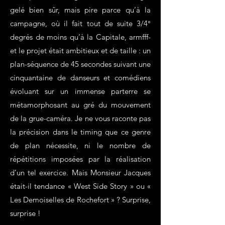
gelé bien sûr, mais pire parce qu’à la
campagne, où il fait tout de suite 3/4°
degrés de moins qu’à la Capitale, armfff-
et le projet était ambitieux et de taille : un
plan-séquence de 45 secondes suivant une
cinquantaine de danseurs et comédiens
évoluant sur un immense parterre se
métamorphosant au gré du mouvement
de la grue-caméra. Je ne vous raconte pas
la précision dans le timing que ce genre
de plan nécessite, ni le nombre de
répétitions imposées par la réalisation
d’un tel exercice. Mais Monsieur Jacques
était-il tendance « West Side Story » ou «
Les Demoiselles de Rochefort » ? Surprise,
surprise !