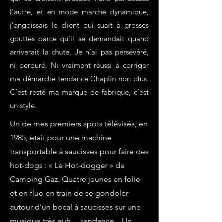
l’autre, et en mode marche dynamique,
j’angoissais le client qui suait à grosses
gouttes parce qu’il se demandait quand
arriverait la chute. Je n’ai pas persévéré,
ni perduré. Ni vraiment réussi à corriger
ma démarche tendance Chaplin non plus.
C’est resté ma marque de fabrique, c’est
un style.​​​​​​​​​​​​​​​​
Un de mes premiers spots télévisés, en
1985, était pour une machine
transportable à saucisses pour faire des
hot-dogs : « Le Hot-dogger » de
Camping Gaz. Quatre jeunes en folie
et en fluo en train de se gondoler
autour d’un bocal à saucisses sur une
musique très euh… tendance…Un